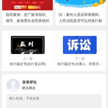
指导案例：史广振等组织、
问：案外人异议审查期间,
领导、参加黑社会性质组织
人民法院是否可以对执行标
案
的进行处分?
上一篇
下一篇
执行裁定书(执行复议用)
执行裁定书(当事人、利害关系人异议用)
发表评论
匿名网友