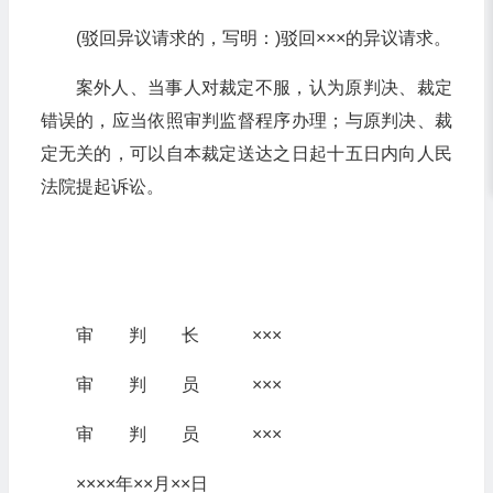
(驳回异议请求的，写明：)驳回×××的异议请求。
案外人、当事人对裁定不服，认为原判决、裁定
错误的，应当依照审判监督程序办理；与原判决、裁
定无关的，可以自本裁定送达之日起十五日内向人民
法院提起诉讼。
审 判 长 ×××
审 判 员 ×××
审 判 员 ×××
××××年××月××日