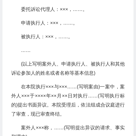
委托诉讼代理人：×××，……。
申请执行人：×××，……。
被执行人：×××，……。
……
(以上写明案外人、申请执行人、被执行人和其他
诉讼参加人的姓名或者名称等基本信息)
在本院执行×××与×××……(写明案由)一案中，案
外人×××于××××年××月××日对执行……(写明执行标
的)提出书面异议。本院受理后，依法组成合议庭进行
了审查，现已审查终结。
案外人×××称，……(写明提出异议的请求、事实