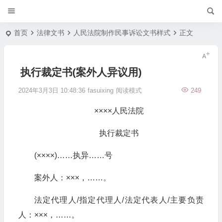
首页
法律文书
人民法院制作民事诉讼文书样式
正文
执行裁定书(案外人异议用)
2024年3月3日 10:48:36
fasuixing
阅读模式
249
××××人民法院
执行裁定书
(××××)……执异……号
案外人：×××，……。
法定代理人/指定代理人/法定代表人/主要负责
人：×××，……。