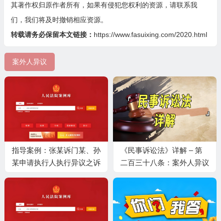
其著作权归原作者所有，如果有侵犯您权利的资源，请联系我
们，我们将及时撤销相应资源。
转载请务必保留本文链接：
https://www.fasuixing.com/2020.html
案外人异议
指导案例：张某诉门某、孙
《民事诉讼法》详解 – 第
某申请执行人执行异议之诉
二百三十八条：案外人异议
案 —— 案外人对轮候查封
不能提出执行异议，亦不能
提起执行异议之诉