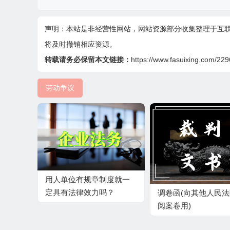
声明：本站是非经营性网站，网站资源部分收集整理于互
将及时撤销相应资源。
转载请务必保留本文链接：
https://www.fasuixing.com/229
劳动争议
用人单位有规章制度就一
定具有法律效力吗？
调卷函(向其他人民
阅案卷用)