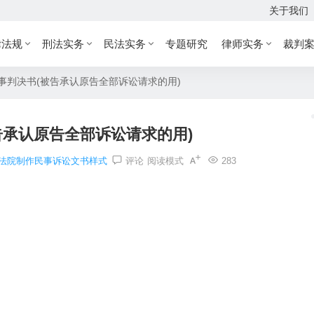
关于我们
律法规
刑法实务
民法实务
专题研究
律师实务
裁判
事判决书(被告承认原告全部诉讼请求的用)
告承认原告全部诉讼请求的用)
法院制作民事诉讼文书样式
评论
阅读模式
283