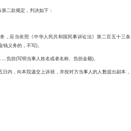
条第二款规定，判决如下：
义务，应当依照《中华人民共和国民事诉讼法》第二百五十三条
金钱义务的，不写)。
…负担(写明当事人姓名或者名称、负担金额)。
五日内，向本院递交上诉状，并按对方当事人的人数提出副本，