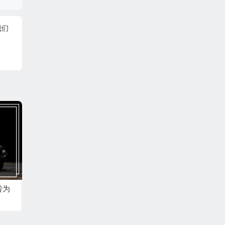
我们
转为