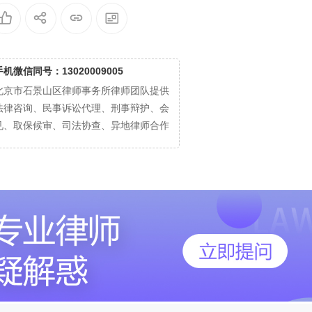
手机微信同号：13020009005
北京市石景山区律师事务所律师团队提供
法律咨询、民事诉讼代理、刑事辩护、会
见、取保候审、司法协查、异地律师合作