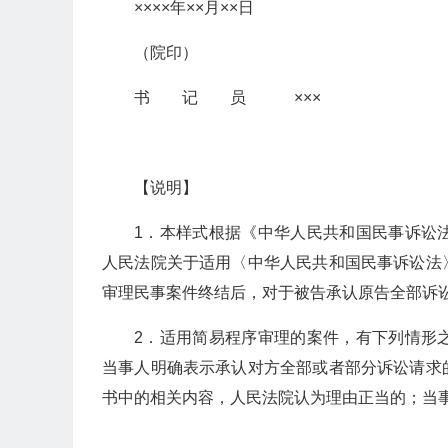
××××年××月××日
（院印）
书 记 员 ×××
【说明】
1．本样式根据《中华人民共和国民事诉讼
人民法院关于适用〈中华人民共和国民事诉讼法
审理民事案件终结后，对于被告承认原告全部诉
2．适用简易程序审理的案件，有下列情形
当事人明确表示承认对方全部或者部分诉讼请求
书中的相关内容，人民法院认为理由正当的；当