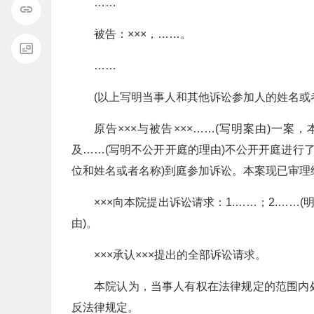
……
被告：×××，……。
……
(以上写明当事人和其他诉讼参加人的姓名或
原告×××与被告×××……(写明案由)一案
及……(写明不公开开庭的理由)不公开开庭进行了
位和姓名或者名称)到庭参加诉讼。本案现已审理
×××向本院提出诉讼请求：1.……；2.…
由)。
×××承认×××提出的全部诉讼请求。
本院认为，当事人有权在法律规定的范围内
反法律规定。