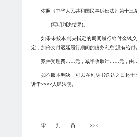
依照《中华人民共和国民事诉讼法》第十三
……(写明判决结果)。
如果未按本判决指定的期间履行给付金钱
定，加倍支付迟延履行期间的债务利息(没有给付
案件受理费……元，减半收取计……元，由…
如不服本判决，可以在判决书送达之日起十
诉于××××人民法院。
审 判 员 ×××