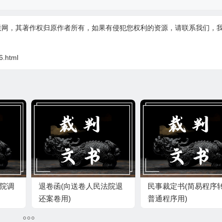
联网，其著作权归原作者所有，如果有侵犯您权利的资源，请联系我们，
6.html
法院调
退卷函(向送卷人民法院退
民事裁定书(简易程序
还案卷用)
普通程序用)