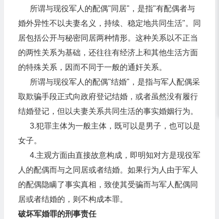
所谓与现役军人的配偶"同居"，是指"有配偶者与
婚外异性不以夫妻名义，持续、稳定地共同生活"。同
居包括公开与秘密同居两种情形。这种关系以不正当
的两性关系为基础，还往往有经济上和其他生活方面
的特殊关系，因而不同于一般的通奸关系。
所谓与现役军人的配偶"结婚"，是指与军人配偶采
取欺骗手段正式向政府登记结婚，或者虽然没有履行
结婚登记，但以夫妻关系共同生活的事实婚姻行为。
3.犯罪主体为一般主体，既可以是男子，也可以是
女子。
4.主观方面由直接故意构成，即明知对方是现役军
人的配偶而与之同居或者结婚。如果行为人由于军人
的配偶隐瞒了事实真相，致使其受骗而与军人配偶同
居或者结婚的，则不构成本罪。
破坏军婚罪的刑事责任