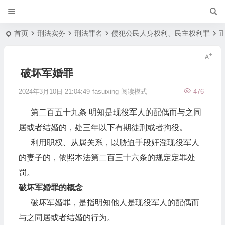
首页
刑法实务
刑法罪名
侵犯公民人身权利、民主权利罪
破坏军婚罪
2024年3月10日 21:04:49
fasuixing
阅读模式
476
第二百五十九条 明知是现役军人的配偶而与之同
居或者结婚的，处三年以下有期徒刑或者拘役。
利用职权、从属关系，以胁迫手段奸淫现役军人
的妻子的，依照本法第二百三十六条的规定定罪处
罚。
破坏军婚罪的概念
破坏军婚罪，是指明知他人是现役军人的配偶而
与之同居或者结婚的行为。