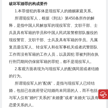
破坏军婚罪的构成要件
1.本罪侵犯的客体是现役军人的婚姻家庭关系。
所谓现役军人，根据《刑法》第450条所作的解
释，是指中国人民解放军的现役军官、文职干部、士
兵及具有军籍的学员和中国人民武装警察部队服役的
现役警官、文职干部、士兵及具有军籍的学员。凡属
复员退伍军人、转业军人和在军事机关或者武警部队
工作而没有军籍的工作人员，以及因犯 罪被判刑在执
行刑罚期间仍保留军籍的罪犯，都不是现役军人。
2.客观方面表现为与现役军人的配偶同居或者结婚
的行为。
所谓现役军人的"配偶"，是指与现役军人已经结
婚，包括已在政府登记结婚尚未同居的人，而不包括
与军人仅有"婚约"关系的"未婚妻"或者"未婚夫"以及有
恋爱关系的人。