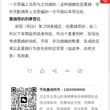
一方受骗上当而与之结婚的，这种婚姻也是重婚，但
对无配偶而上当受骗的一方不能以本罪论处。
重婚罪的刑事责任
依照《刑法》第 258条规定，犯重婚罪的，处二
年以下有期徒刑或者拘役。司法个案量刑时，应综合
考虑重婚的动机、手段、非法婚姻的数量、造成的后
果以及重婚行为发生的特定背景（如战争，自然灾
害）等因素。
手机微信同号：13020009005
北京市石景山区律师事务所律师团队提
供法律咨询、民事诉讼代理、刑事辩
护、会见、取保候审、司法协查、异地