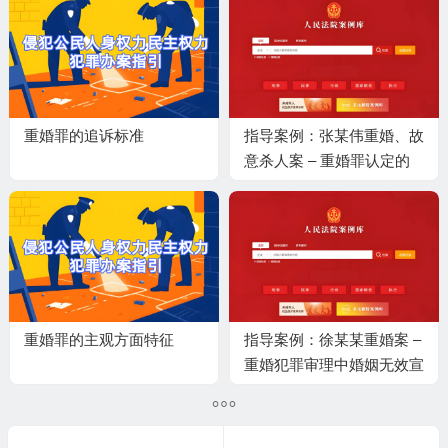
重婚罪的追诉标准
指导案例：张某伟重婚、故
意杀人案 – 重婚罪认定的
主客观相一致性规则
重婚罪的主观方面特征
指导案例：徐某某重婚案 –
重婚犯罪审理中婚姻无效宣
告的程序边界规则