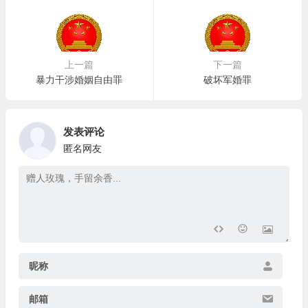
上一篇
下一篇
暴力干涉婚姻自由罪
破坏军婚罪
发表评论
匿名网友
昵称
邮箱