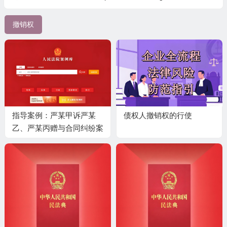
撤销权
指导案例：严某甲诉严某
债权人撤销权的行使
乙、严某丙赠与合同纠纷案
—— 受遗赠人部分接受遗
赠，对于未接受的部分遗赠
财产，应按法定继承处分