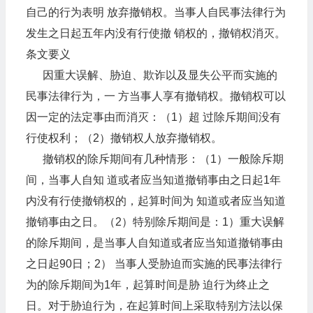
自己的行为表明 放弃撤销权。当事人自民事法律行为
发生之日起五年内没有行使撤 销权的，撤销权消灭。
条文要义
因重大误解、胁迫、欺诈以及显失公平而实施的
民事法律行为，一 方当事人享有撤销权。撤销权可以
因一定的法定事由而消灭：（1）超 过除斥期间没有
行使权利；（2）撤销权人放弃撤销权。
撤销权的除斥期间有几种情形：（1）一般除斥期
间，当事人自知 道或者应当知道撤销事由之日起1年
内没有行使撤销权的，起算时间为 知道或者应当知道
撤销事由之日。（2）特别除斥期间是：1）重大误解
的除斥期间，是当事人自知道或者应当知道撤销事由
之日起90日；2） 当事人受胁迫而实施的民事法律行
为的除斥期间为1年，起算时间是胁 迫行为终止之
日。对于胁迫行为，在起算时间上采取特别方法以保