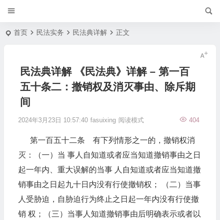
首页
民法实务
民法典详解
正文
民法典详解 《民法典》详解 – 第一百
五十条二：撤销权及消灭事由、除斥期
间
2024年3月23日 10:57:40
fasuixing
阅读模式
404
第一百五十二条 有下列情形之一的，撤销权消
灭：（一）当 事人自知道或者应当知道撤销事由之日
起一年内、重大误解的当事 人自知道或者应当知道撤
销事由之日起九十日内没有行使撤销权； （二）当事
人受胁迫，自胁迫行为终止之日起一年内没有行使撤
销 权；（三）当事人知道撤销事由后明确表示或者以