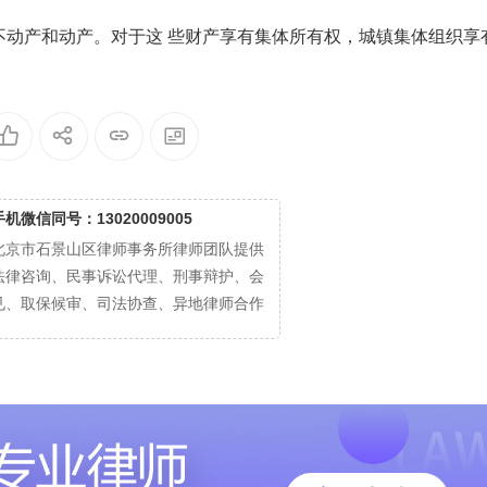
产和动产。对于这 些财产享有集体所有权，城镇集体组织享
手机微信同号：13020009005
北京市石景山区律师事务所律师团队提供
法律咨询、民事诉讼代理、刑事辩护、会
见、取保候审、司法协查、异地律师合作