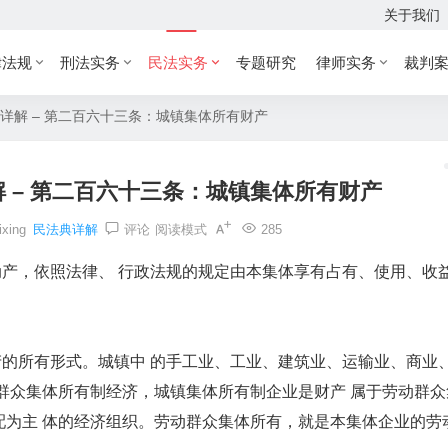
关于我们
律法规
刑法实务
民法实务
专题研究
律师实务
裁判
详解 – 第二百六十三条：城镇集体所有财产
 – 第二百六十三条：城镇集体所有财产
ixing
民法典详解
评论
阅读模式
285
，依照法律、 行政法规的规定由本集体享有占有、使用、收
所有形式。城镇中 的手工业、工业、建筑业、运输业、商业
群众集体所有制经济，城镇集体所有制企业是财产 属于劳动群众
配为主 体的经济组织。劳动群众集体所有，就是本集体企业的劳