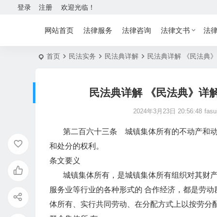
登录
注册
欢迎光临！
网站首页
法律服务
法律咨询
法律文书
法
首页
民法实务
民法典详解
民法典详解 《民法典》
民法典详解 《民法典》详解
2024年3月23日 20:56:48
fasu
第二百六十三条 城镇集体所有的不动产和动产
和处分的权利。
条文要义
城镇集体所有，是城镇集体所有组织对其财产的
服务业等行业的各种形式的 合作经济，都是劳动
体所有、实行共同劳动、在分配方式上以按劳分