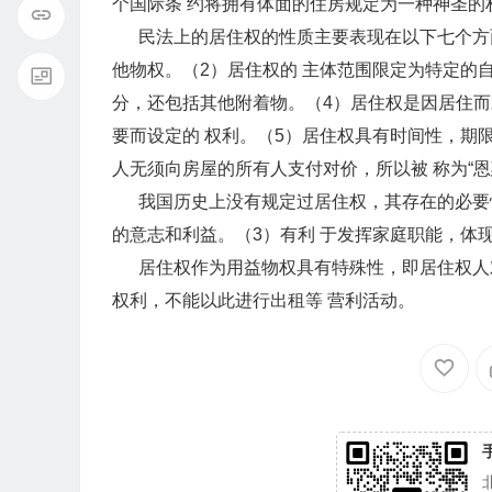
个国际条 约将拥有体面的住房规定为一种神圣的
民法上的居住权的性质主要表现在以下七个方面
他物权。（2）居住权的 主体范围限定为特定的
分，还包括其他附着物。（4）居住权是因居住而
要而设定的 权利。（5）居住权具有时间性，期
人无须向房屋的所有人支付对价，所以被 称为“恩
我国历史上没有规定过居住权，其存在的必要性
的意志和利益。（3）有利 于发挥家庭职能，体
居住权作为用益物权具有特殊性，即居住权人对
权利，不能以此进行出租等 营利活动。