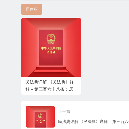
居住权
民法典详解 《民法典》详
解 – 第三百六十八条：居
住权的属性和登记
上一篇