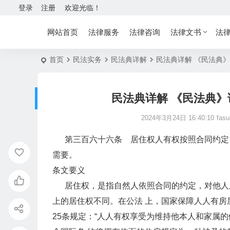
登录
注册
欢迎光临！
网站首页
法律服务
法律咨询
法律文书
法
首页
民法实务
民法典详解
民法典详解 《民法典》
民法典详解 《民法典》
2024年3月24日 16:40:10
fasu
第三百六十六条 居住权人有权按照合同约定，
需要。
条文要义
居住权，是指自然人依照合同的约定，对他人所
上的居住权不同。在公法 上，国家保障人人有房
25条规定：“人人有权享受为维持他本人和家属