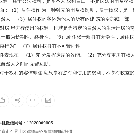
权利，属于公法权利，是基本人 权和自由，不是民法的用益物权
：（1）居住权作 为一种独立的用益权制度，属于物权，是一
自然人。（3）居住权的客体为他人的所有的建 筑的全部或一部
对房 屋进行使用的权利，也就是为特定的自然人的生活用房的
限一般为长期性、终身性。（6）居 住权一般具有无偿性，居住权
惠行为”。（7）居住权具有不可转让性。
表现在：（1）充 分发挥房屋的效能。（2）充分尊重所有权
现自然人之间的互帮互助。
于权利的客体即住 宅只享有占有和使用的权利，不享有收益
手机微信同号：13020009005
北京市石景山区律师事务所律师团队提供