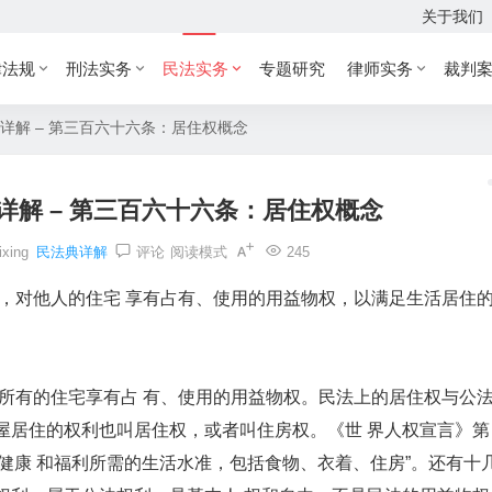
关于我们
律法规
刑法实务
民法实务
专题研究
律师实务
裁判
详解 – 第三百六十六条：居住权概念
详解 – 第三百六十六条：居住权概念
ixing
民法典详解
评论
阅读模式
245
对他人的住宅 享有占有、使用的用益物权，以满足生活居住
有的住宅享有占 有、使用的用益物权。民法上的居住权与公
屋居住的权利也叫居住权，或者叫住房权。《世 界人权宣言》第
的健康 和福利所需的生活水准，包括食物、衣着、住房”。还有十