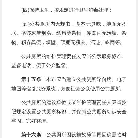
(四)保持卫生，按规定进行卫生消毒处理；
(五)公共厕所内无蝇虫，基本无臭味，地面无积
水、痰迹或者烟头、纸屑等杂物，便器内无污垢、杂
物、积存粪便，墙壁、顶棚无积灰、污迹、蛛网等。
公共厕所的维护管理责任人应当公示服务标准、
监督电话，便于公众监督。
第十五条
本市应当建立公共厕所导向牌、电子
地图等指引服务系统，方便社会公众使用公共厕所。
公共厕所的建设单位或者维护管理责任人应当按
照规定设置公共厕所标识，并保持公共厕所标识安全
牢固、完好整洁。
第十六条
公共厕所因设施故障等原因确需临时