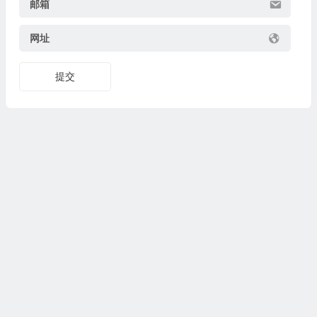
邮箱
网址
提交
Copyright© 2024
www.fasuixing.com
法随行
All Rights