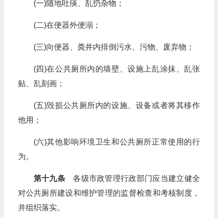
(一)随地吐痰、乱扔杂物；
(二)在便器外便溺；
(三)向便器、粪井内排倒污水、污物、废弃物；
(四)在公共厕所内的墙壁、设施上乱涂抹、乱张
贴、乱刻画；
(五)毁损公共厕所内的设施、设备或者将其移作
他用；
(六)其他影响环境卫生和公共厕所正常使用的行
为。
第十九条
各级市政管理行政部门应当建立健全
对公共厕所建设和维护管理的监督检查和考核制度，
并组织落实。