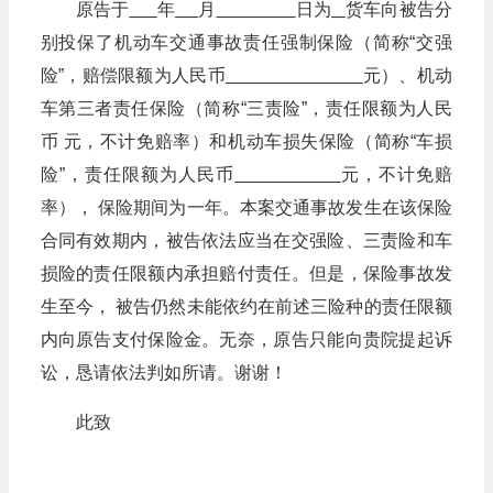
原告于
年
月
日为
货车向被告分
别投保了机动车交通事故责任强制保险（简称“交强
险”，赔偿限额为人民币
元）、机动
车第三者责任保险（简称“三责险”，责任限额为人民
币 元，不计免赔率）和机动车损失保险（简称“车损
险”，责任限额为人民币
元，不计免赔
率）， 保险期间为一年。本案交通事故发生在该保险
合同有效期内，被告依法应当在交强险、三责险和车
损险的责任限额内承担赔付责任。但是，保险事故发
生至今， 被告仍然未能依约在前述三险种的责任限额
内向原告支付保险金。无奈，原告只能向贵院提起诉
讼，恳请依法判如所请。谢谢！
此致