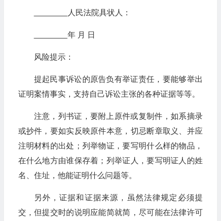
人民法院具状人：
年 月 日
风险提示：
提起民事诉讼的原告负有举证责任，要能够举出
证明案情事实，支持自己诉讼主张的各种证据等等。
注意，列书证，要附上原件或复制件，如系摘录
或抄件，要如实反映原件本意，切忌断章取义、并应
注明材料的出处；列举物证，要写明什么样的物品，
在什么地方由谁保存着；列举证人，要写明证人的姓
名、住址，他能证明什么问题等。
另外，证据和证据来源，虽然法律规定必须提
交，但提交时的说明应能简就简，尽可能在法律许可