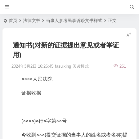
首页
法律文书
当事人参考民事诉讼文书样式
正文
通知书(对新的证据提出意见或者举证
用)
2024年3月2日 16:26:45
fasuixing
阅读模式
261
××××人民法院
证据收据
(××××)×行×字第××号
今收到×××(提交证据的当事人的姓名或者名称)提