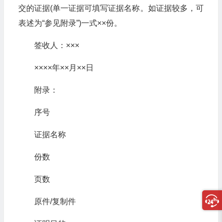
交的证据(单一证据可填写证据名称。如证据较多，可
表述为“参见附录”)一式××份。
签收人：×××
××××年××月××日
附录：
序号
证据名称
份数
页数
原件/复制件