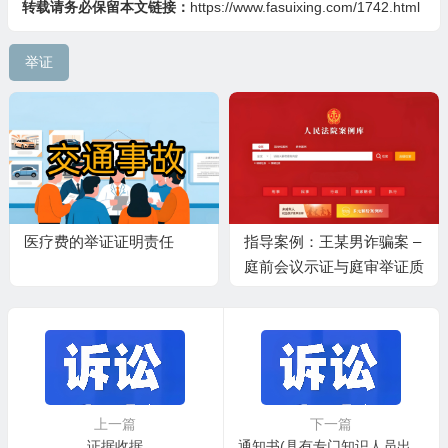
转载请务必保留本文链接：
https://www.fasuixing.com/1742.html
举证
医疗费的举证证明责任
指导案例：王某男诈骗案 –
庭前会议示证与庭审举证质
证的界限规则
上一篇
下一篇
证据收据
通知书(具有专门知识人员出庭协助质证用)