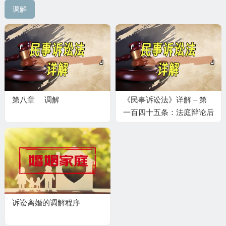
调解
第八章 调解
《民事诉讼法》详解 – 第
一百四十五条：法庭辩论后
的调解
诉讼离婚的调解程序