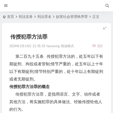
首页
刑法实务
刑法罪名
妨害社会管理秩序罪
正文
传授犯罪方法罪
2024年3月14日 21:35:33
fasuixing
阅读模式
322
第二百九十五条 传授犯罪方法的，处五年以下有
期徒刑、拘役或者管制;情节严重的，处五年以上十年
以下有期徒刑;情节特别严重的，处十年以上有期徒刑
或者无期徒刑。
传授犯罪方法罪的概念
传授犯罪方法罪，是指用语言、文字、动作或者
其他方法，将实施犯罪的具体做法、经验传授给他人
的行为。