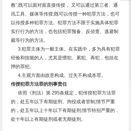
教";既可以面对面直接传授， 又可以通过第三者、通
讯工具、媒体等传授;既可以传授一种犯罪方法，也可
以传授多种犯罪方法。犯罪方法不限于实施具体犯罪
实行行为的方法，也包括犯罪预备、反侦查、逃避制
裁等行为的方法。
3.犯罪主体为一般主体。在实践中，多为具有犯罪
经验和技能的人，尤其是惯犯、累犯、再犯，包括在
押的罪犯。
4.主观方面由故意构成。过失不构成本罪。
传授犯罪方法罪的刑事责任
依照《刑法》第 295条规定，犯传授犯罪方法罪
的，处五年以下有期徒刑、拘役或者管制;情节严重
的，处五年以上十年以下有期徒刑;情节特别严重的，
处十年以上有期徒刑或者无期徒刑。