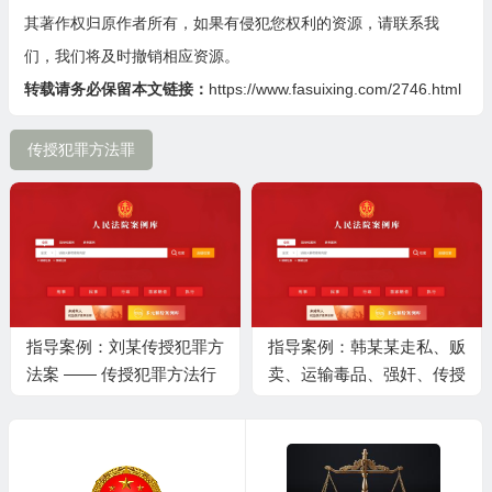
其著作权归原作者所有，如果有侵犯您权利的资源，请联系我
们，我们将及时撤销相应资源。
转载请务必保留本文链接：
https://www.fasuixing.com/2746.html
传授犯罪方法罪
指导案例：刘某传授犯罪方
指导案例：韩某某走私、贩
法案 —— 传授犯罪方法行
卖、运输毒品、强奸、传授
为的认定
犯罪方法，张某某走私毒
品、强奸案-走私贩运精神
药品及次生犯罪的罪名适用
规则