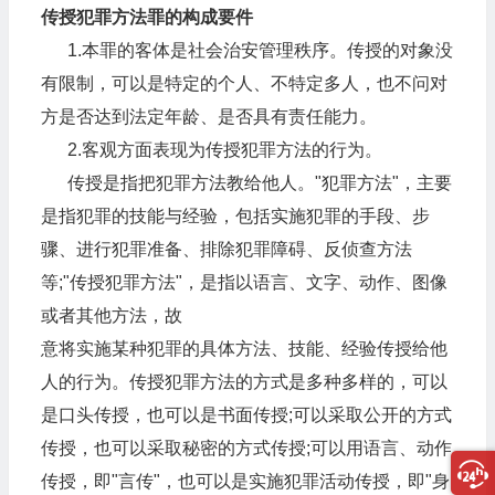
传授犯罪方法罪的构成要件
1.本罪的客体是社会治安管理秩序。传授的对象没
有限制，可以是特定的个人、不特定多人，也不问对
方是否达到法定年龄、是否具有责任能力。
2.客观方面表现为传授犯罪方法的行为。
传授是指把犯罪方法教给他人。"犯罪方法"，主要
是指犯罪的技能与经验，包括实施犯罪的手段、步
骤、进行犯罪准备、排除犯罪障碍、反侦查方法
等;"传授犯罪方法"，是指以语言、文字、动作、图像
或者其他方法，故
意将实施某种犯罪的具体方法、技能、经验传授给他
人的行为。传授犯罪方法的方式是多种多样的，可以
是口头传授，也可以是书面传授;可以采取公开的方式
传授，也可以采取秘密的方式传授;可以用语言、动作
传授，即"言传"，也可以是实施犯罪活动传授，即"身