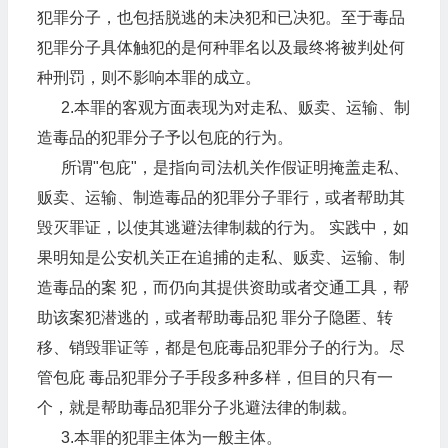
犯罪分子，也包括脱逃的未决犯和已决犯。至于毒品
犯罪分子具体触犯的是何种罪名以及最终将被判处何
种刑罚，则不影响本罪的成立。
2.本罪的客观方面表现为对走私、贩卖、运输、制
造毒品的犯罪分子予以包庇的行为。
所谓"包庇"，是指向司法机关作假证明掩盖走私、
贩卖、运输、制造毒品的犯罪分子罪行，或者帮助其
毁灭罪证，以使其逃避法律制裁的行为。 实践中，如
果明知是公安机关正在追捕的走私、贩卖、运输、制
造毒品的案 犯，而仍向其提供资助或者交通工具，帮
助该案犯潜逃的，或者帮助毒品犯 罪分子隐匿、转
移、销毁罪证等，都是包庇毒品犯罪分子的行为。尽
管包庇 毒品犯罪分子手段多种多样，但目的只有一
个，就是帮助毒品犯罪分子兆避法律的制裁。
3.本罪的犯罪主体为一般主体。