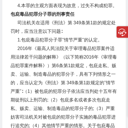
4.本罪的主观方面表现为故意，过失不构成犯罪。
包庇毒品犯罪分子罪的刑事责任
司法机关在适用《刑法》第 349条第1款的规定处
罚时，应当注意以下问题∶
1.包庇毒品犯罪分子罪"情节严重"的认定。
2016年《最高人民法院关于审理毒品犯罪案件适
用法律若干问题的解释》（以下简称2016年《审理毒
品犯罪案件解释》）第6条第1款规定，包庇走私、贩
卖、运输、制造毒品的犯罪分子，具有下列情形之一
的，应当认定为《刑法》第 349条第1款规定的"情节
严重"∶（1）被包庇的犯罪分子依法应当判处十五年有
期徒刑以上刑罚的;（2）包庇多名或者多次包庇走
私、贩卖、运输、制造毒品的犯罪分子的;（3）严重
妨害司法机关对被包庇的犯罪分子实施的毒品犯罪进
行追究的;（4）其他情节严重的情形。关于包庇毒品