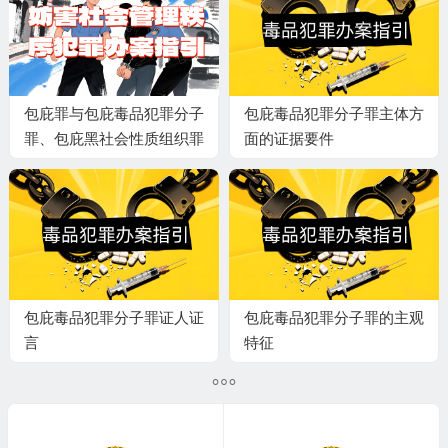
包庇罪与包庇毒品犯罪分子
包庇毒品犯罪分子罪主体方
罪、包庇黑社会性质组织罪
面的证据要件
的区分与适用
包庇毒品犯罪分子罪证人证
包庇毒品犯罪分子罪的主观
言
特征