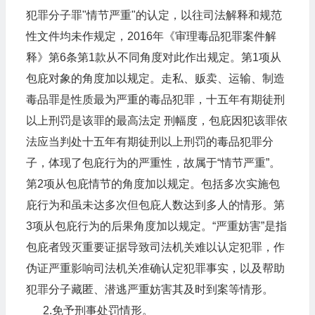
犯罪分子罪"情节严重"的认定，以往司法解释和规范
性文件均未作规定，2016年《审理毒品犯罪案件解
释》第6条第1款从不同角度对此作出规定。第1项从
包庇对象的角度加以规定。走私、贩卖、运输、制造
毒品罪是性质最为严重的毒品犯罪，十五年有期徒刑
以上刑罚是该罪的最高法定 刑幅度，包庇因犯该罪依
法应当判处十五年有期徒刑以上刑罚的毒品犯罪分
子，体现了包庇行为的严重性，故属于“情节严重”。
第2项从包庇情节的角度加以规定。包括多次实施包
庇行为和虽未达多次但包庇人数达到多人的情形。第
3项从包庇行为的后果角度加以规定。“严重妨害”是指
包庇者毁灭重要证据导致司法机关难以认定犯罪，作
伪证严重影响司法机关准确认定犯罪事实，以及帮助
犯罪分子藏匿、潜逃严重妨害其及时到案等情形。
2.免予刑事处罚情形。