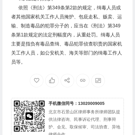
依照《刑法》第349条第2款的规定，缉毒人员或
者其他国家机关工作人员掩护、包庇走私、贩卖、运
输、制造毒品的犯罪分子的，应当在《刑法》第349
条第1款规定的法定刑幅度内，从重处罚。缉毒人员
主要是指负有毒品查缉、毒品犯罪侦查职责的国家机
关工作人员，如公安机关、海关等部门的缉毒工作人
员等。
手机微信同号：13020009005
北京市石景山区律师事务所律师团队提
供法律咨询、民事诉讼代理、刑事辩
护、会见、取保候审、司法协查、异地
律师合作