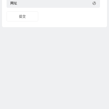
网址
提交
Copyright© 2024
www.fasuixing.com
法随行
All Rights
Reserved 版权所有