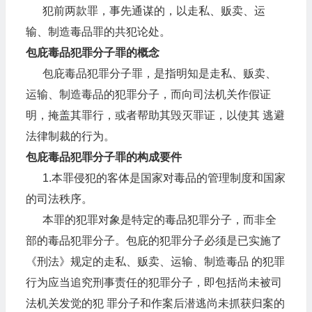
犯前两款罪，事先通谋的，以走私、贩卖、运
输、制造毒品罪的共犯论处。
包庇毒品犯罪分子罪的概念
包庇毒品犯罪分子罪，是指明知是走私、贩卖、
运输、制造毒品的犯罪分子，而向司法机关作假证
明，掩盖其罪行，或者帮助其毁灭罪证，以使其 逃避
法律制裁的行为。
包庇毒品犯罪分子罪的构成要件
1.本罪侵犯的客体是国家对毒品的管理制度和国家
的司法秩序。
本罪的犯罪对象是特定的毒品犯罪分子，而非全
部的毒品犯罪分子。包庇的犯罪分子必须是已实施了
《刑法》规定的走私、贩卖、运输、制造毒品 的犯罪
行为应当追究刑事责任的犯罪分子，即包括尚未被司
法机关发觉的犯 罪分子和作案后潜逃尚未抓获归案的