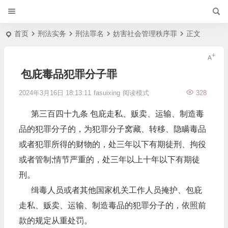
首页
刑法实务
刑法罪名
妨害社会管理秩序罪
正文
包庇毒品犯罪分子罪
2024年3月16日 18:13:11
fasuixing
阅读模式
328
第三百四十九条 包庇走私、贩卖、运输、制造毒
品的犯罪分子的，为犯罪分子窝藏、转移、隐瞒毒品
或者犯罪所得的财物的，处三年以下有期徒刑、拘役
或者管制;情节严重的，处三年以上十年以下有期徒
刑。
缉毒人员或者其他国家机关工作人员掩护、包庇
走私、贩卖、运输、制造毒品的犯罪分子的，依照前
款的规定从重处罚。