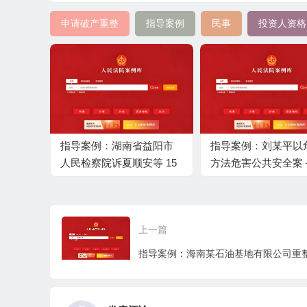
申请破产重整
指导案例
民事
投资人资格
指导案例：湖南省益阳市
指导案例：刘某平以
人民检察院诉夏顺安等 15
方法危害公共安全案 –
人生态破坏民事公益诉讼
法排污致多伤亡的定
案 —— 非法采砂生态环境
“多因一果”责任认定
损害全面赔偿
上一篇