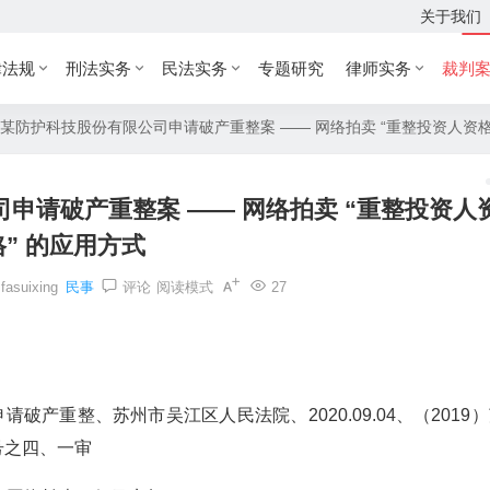
关于我们
律法规
刑法实务
民法实务
专题研究
律师实务
裁判
某防护科技股份有限公司申请破产重整案 —— 网络拍卖 “重整投资人资格
申请破产重整案 —— 网络拍卖 “重整投资人
格” 的应用方式
fasuixing
民事
评论
阅读模式
27
民事、申请破产重整、苏州市吴江区人民法院、2020.09.04、（2019
3 号之四、一审