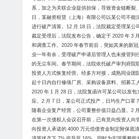
系，加之为关联企业提供担保，导致资金链断裂、陷入
日，某融资租赁（上海）有限公司以某公司不能
进行破产清算。12 月 18 日，法院裁定受理某
裁定受理后，法院发布公告，确定于 2020 年 
和调查工作。2020 年春节前后，突如其来的
业一年有余，受理破产申请后管理人也未接管到
的无尘车间。春节期间，法院依托破产审判府院
投资人方式恢复经营。经多方对接，成熟同业团
起十日内自行修缮厂房、采购设备原料、招募工
2020 年 1 月 28 日，法院复函许可某公
应。2 月 7 日，某公司正式投产，日均生产口罩
随着企业复产经营，公司重整价值日益凸显。2 月
在第一次债权人会议召开前，已有意向投资人向
向投资人承诺的 4000 万元偿债资金制定附保
清算状态下 7% 提升至 16%。同时为实现重