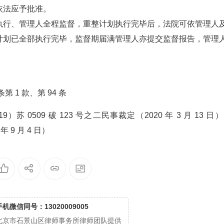
依法应予批准。
执行、管理人全程监督，重整计划执行完毕后，法院可依管理人
计划已全部执行完毕，监督期届满管理人亦提交监督报告，管理
。
 1 款、第 94 条
0509 破 123 号之二民事裁定（2020 年 3 月 13 日
年 9 月 4 日）
手机微信同号：13020009005
北京市石景山区律师事务所律师团队提供