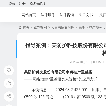
登录
注册
欢迎光临！
网站首页
法律服务
法律咨询
法律文书
法
首页
裁判案例
人民法院案例库
民事
指导案例：
指导案例：某防护科技股份有限公司
2025年10月13日 09:15:00
某防护科技股份有限公司申请破产重整案
—— 网络拍卖 “重整投资人资格” 的应用方式
案例信息 ——2024-08-2-422-001、
0509 破 123 号之二、（2019）苏 0509 破 12