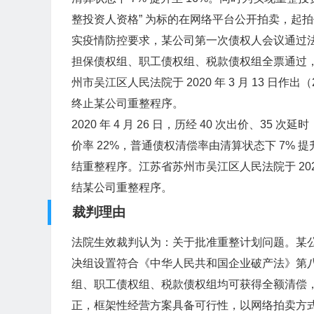
整投资人资格” 为标的在网络平台公开拍卖，起拍价 
实疫情防控要求，某公司第一次债权人会议通过法
担保债权组、职工债权组、税款债权组全票通过，普通
州市吴江区人民法院于 2020 年 3 月 13 日作出
终止某公司重整程序。
2020 年 4 月 26 日，历经 40 次出价、3
价率 22%，普通债权清偿率由清算状态下 7% 提
结重整程序。江苏省苏州市吴江区人民法院于 2020 年 
结某公司重整程序。
裁判理由
法院生效裁判认为：关于批准重整计划问题。某
决组设置符合《中华人民共和国企业破产法》第
组、职工债权组、税款债权组均可获得全额清偿
正，框架性经营方案具备可行性，以网络拍卖方