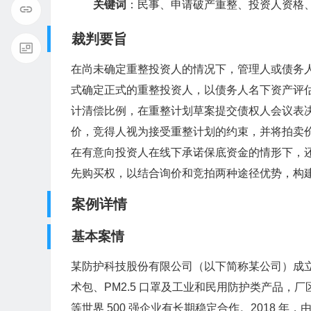
关键词
：民事、申请破产重整、投资人资格
裁判要旨
在尚未确定重整投资人的情况下，管理人或债务
式确定正式的重整投资人，以债务人名下资产评
计清偿比例，在重整计划草案提交债权人会议表
价，竞得人视为接受重整计划的约束，并将拍卖
在有意向投资人在线下承诺保底资金的情形下，
先购买权，以结合询价和竞拍两种途径优势，构
案例详情
基本案情
某防护科技股份有限公司（以下简称某公司）成立于
术包、PM2.5 口罩及工业和民用防护类产品，
等世界 500 强企业有长期稳定合作。2018