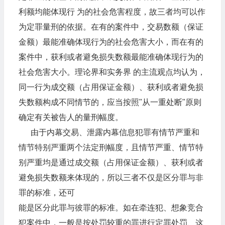
利额均能体现行 为的社会危害程度，故三者均可以作
为定罪量刑的依据。在有的案件中，交易数额（保证
金额）最能准确体现行为的社会危害大小，而在有的
案件中，获利或者避免损失数额最能准确体现行为的
社会危害大小。理论界和实务界 的主流观点均认为，
同一行为成交额（占用保证金额）、获利或者避免损
失数额构成不同情节的，应当按照"从一重处断"原则
确定有关被告人的量刑幅度。
由于内幕交易、泄露内幕信息犯罪有情节严重和
情节特别严重两个法定刑幅度，且情节严重、情节特
别严重均是通过成交额（占用保证金额）、获利或者
避免损失数额来体现的，所以三者不仅是区分罪与非
罪的标准，还可
能是区分此罪与彼罪的标准。如在牵连犯、想象竞合
犯案件中，一般是按处罚较重的罪进行定罪处罚、这