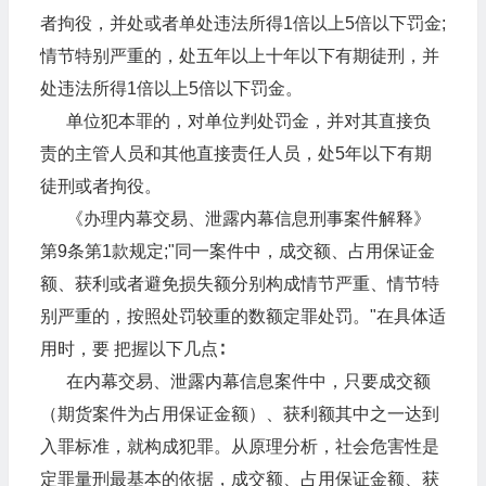
者拘役，并处或者单处违法所得1倍以上5倍以下罚金;
情节特别严重的，处五年以上十年以下有期徒刑，并
处违法所得1倍以上5倍以下罚金。
单位犯本罪的，对单位判处罚金，并对其直接负
责的主管人员和其他直接责任人员，处5年以下有期
徒刑或者拘役。
《办理内幕交易、泄露内幕信息刑事案件解释》
第9条第1款规定;"同一案件中，成交额、占用保证金
额、获利或者避免损失额分别构成情节严重、情节特
别严重的，按照处罚较重的数额定罪处罚。"在具体适
用时，要 把握以下几点∶
在内幕交易、泄露内幕信息案件中，只要成交额
（期货案件为占用保证金额）、获利额其中之一达到
入罪标准，就构成犯罪。从原理分析，社会危害性是
定罪量刑最基本的依据，成交额、占用保证金额、获