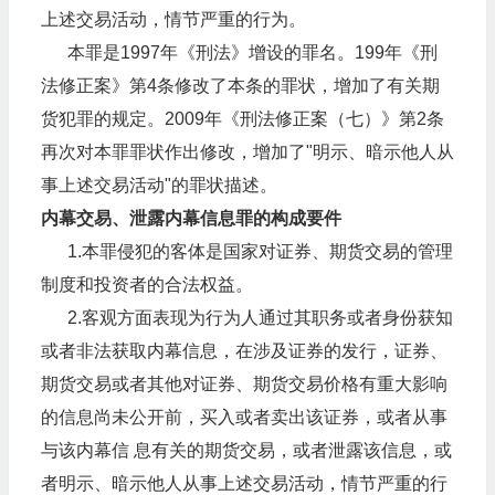
上述交易活动，情节严重的行为。
本罪是1997年《刑法》增设的罪名。199年《刑
法修正案》第4条修改了本条的罪状，增加了有关期
货犯罪的规定。2009年《刑法修正案（七）》第2条
再次对本罪罪状作出修改，增加了"明示、暗示他人从
事上述交易活动"的罪状描述。
内幕交易、泄露内幕信息罪的构成要件
1.本罪侵犯的客体是国家对证券、期货交易的管理
制度和投资者的合法权益。
2.客观方面表现为行为人通过其职务或者身份获知
或者非法获取内幕信息，在涉及证券的发行，证券、
期货交易或者其他对证券、期货交易价格有重大影响
的信息尚未公开前，买入或者卖出该证券，或者从事
与该内幕信 息有关的期货交易，或者泄露该信息，或
者明示、暗示他人从事上述交易活动，情节严重的行