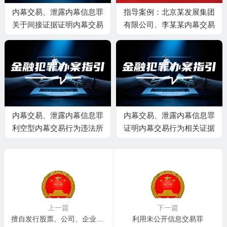
内幕交易、泄露内幕信息罪
指导案例：北京某发展集团
关于间接证据证明内幕交易
有限公司、李某某内幕交易
的规则
案 ——“非法获取证券内幕
信息的人员” 的认定
内幕交易、泄露内幕信息罪
内幕交易、泄露内幕信息罪
利空型内幕交易行为违法所
证明内幕交易行为相关证据
得的计算
上一篇
下一篇
擅自发行股票、公司、企业债券罪
利用未公开信息交易罪