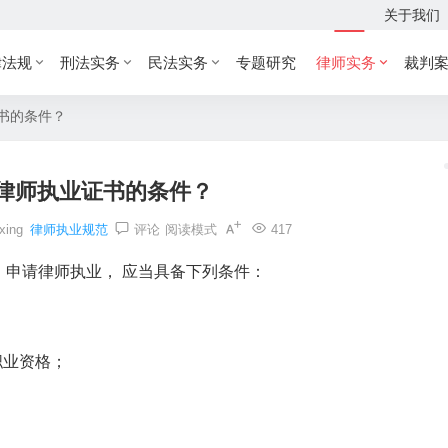
关于我们
律法规
刑法实务
民法实务
专题研究
律师实务
裁判
书的条件？
律师执业证书的条件？
ixing
律师执业规范
评论
阅读模式
417
申请律师执业， 应当具备下列条件：
职业资格；