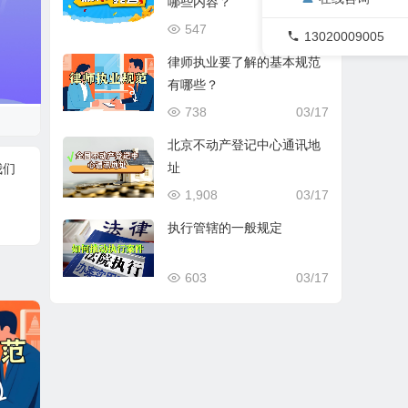
哪些内容？
547
03/17
13020009005
律师执业要了解的基本规范
有哪些？
738
03/17
北京不动产登记中心通讯地
址
我们
1,908
03/17
执行管辖的一般规定
603
03/17