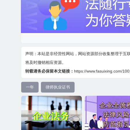
声明：本站是非经营性网站，网站资源部分收集整理于互
将及时撤销相应资源。
转载请务必保留本文链接：
https://www.fasuixing.com/100
⼀年
律师执业证书