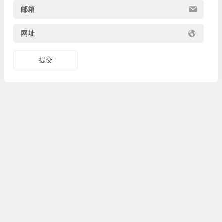
邮箱
网址
提交
Copyright© 2024
www.fasuixing.com
法随行
All Rights