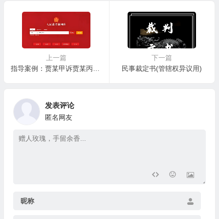
上一篇
下一篇
指导案例：贾某甲诉贾某丙返还原物纠纷案 —— 骨灰安葬权可在尊重死者遗愿前提下根据 “最亲近原则” 确定近亲属权利顺位
民事裁定书(管辖权异议用)
发表评论
匿名网友
昵称