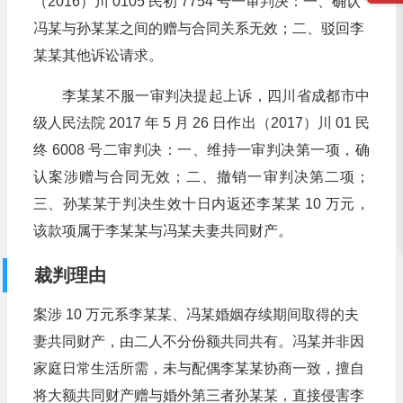
（2016）川 0105 民初 7754 号一审判决：一、确认
冯某与孙某某之间的赠与合同关系无效；二、驳回李
某某其他诉讼请求。
李某某不服一审判决提起上诉，四川省成都市中
级人民法院 2017 年 5 月 26 日作出（2017）川 01 民
终 6008 号二审判决：一、维持一审判决第一项，确
认案涉赠与合同无效；二、撤销一审判决第二项；
三、孙某某于判决生效十日内返还李某某 10 万元，
该款项属于李某某与冯某夫妻共同财产。
裁判理由
案涉 10 万元系李某某、冯某婚姻存续期间取得的夫
妻共同财产，由二人不分份额共同共有。冯某并非因
家庭日常生活所需，未与配偶李某某协商一致，擅自
将大额共同财产赠与婚外第三者孙某某，直接侵害李