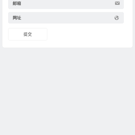
邮箱
网址
提交
Copyright© 2024
www.fasuixing.com
法随行
All Rights