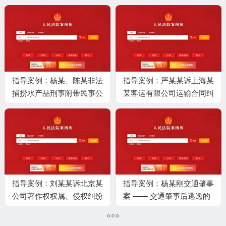
指导案例：杨某、陈某非法
指导案例：严某某诉上海某
捕捞水产品刑事附带民事公
某客运有限公司运输合同纠
益诉讼案 —— 科学增殖放
纷案 —— 出租车拒绝载客
流修复方式的适用
行为的认定
指导案例：刘某某诉北京某
指导案例：杨某刚交通肇事
公司著作权权属、侵权纠纷
案 —— 交通肇事后逃逸的
案 —— 论文数据库收录行
认定
为的正当性判断