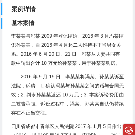
案例详情
基本案情
李某某与冯某 2009 年登记结婚。2016 年 3 月冯某结
识孙某某，自 2016 年 4 月起二人维持不正当男女关
系。2016 年 6 月 20 日、21 日，冯某从夫妻共同存
款中转出合计 10 万元给孙某某，用于孙某某购房。
2016 年 9 月 19 日，李某某将冯某、孙某某诉至
法院，诉请：1. 确认冯某与孙某某之间的赠与合同无
效；2. 判令孙某某返还 10 万元；3. 本案诉讼费用由
二被告承担。诉讼过程中，冯某、孙某某自认仍持续
存在不正当交往。
四川省成都市青羊区人民法院 2017 年 1 月 5 日作出